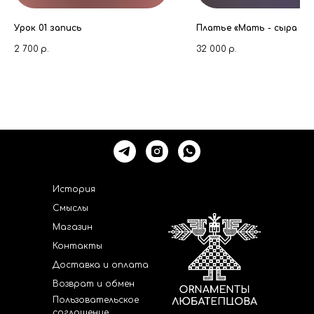
Урок 01 запись
Платье «Мать - сыра зе
2 700
р.
32 000
р.
История
Смыслы
Магазин
Контакты
Доставка и оплата
Возврат и обмен
Пользовательское
соглашение