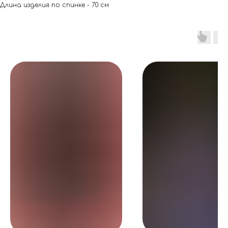
Длина изделия по спинке - 70 см