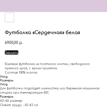
Футболка «Сердечная» белая
6900,00
р.
Заказать
Базовая футболка из плотного хлопка, свободного
прямого кроя, с ярким принтом.
Состав: 100% хлопок
Уход
Размеры
Уход
Для футболки подойдет химчистка или бережная машинная
стирка при температуре 40С
Размеры
42-44 раззмер
Охват груди - 65-83 см